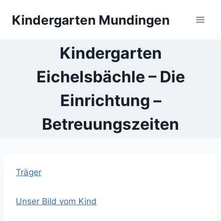
Zum
Kindergarten Mundingen
Inhalt
springen
Kindergarten
Eichelsbächle – Die
Einrichtung –
Betreuungszeiten
Träger
Unser Bild vom Kind