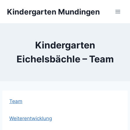
Zum
Kindergarten Mundingen
Inhalt
springen
Kindergarten
Eichelsbächle – Team
Team
Weiterentwicklung