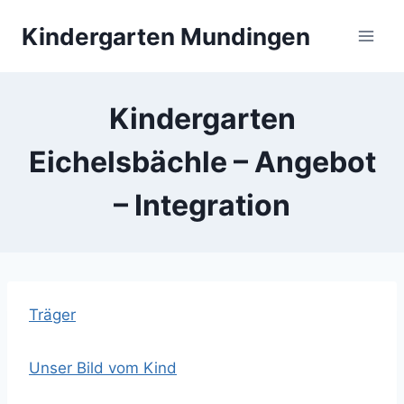
Zum
Kindergarten Mundingen
Inhalt
springen
Kindergarten
Eichelsbächle – Angebot
– Integration
Träger
Unser Bild vom Kind