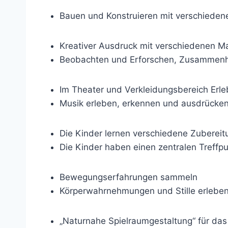
Bauen und Konstruieren mit verschieden
Kreativer Ausdruck mit verschiedenen Ma
Beobachten und Erforschen, Zusammenh
Im Theater und Verkleidungsbereich Erle
Musik erleben, erkennen und ausdrücke
Die Kinder lernen verschiedene Zubereit
Die Kinder haben einen zentralen Treffp
Bewegungserfahrungen sammeln
Körperwahrnehmungen und Stille erlebe
„Naturnahe Spielraumgestaltung“ für da