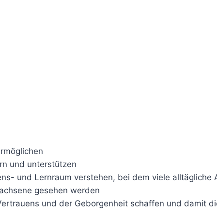
ermöglichen
rn und unterstützen
ns- und Lernraum verstehen, bei dem viele alltägliche 
Erwachsene gesehen werden
ertrauens und der Geborgenheit schaffen und damit die