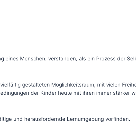
ng eines Menschen, verstanden, als ein Prozess der Sel
ielfältig gestalteten Möglichkeitsraum, mit vielen Freihe
dingungen der Kinder heute mit ihren immer stärker w
fältige und herausfordernde Lernumgebung vorfinden.