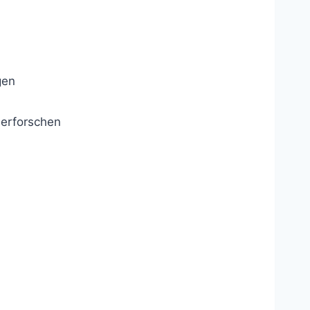
gen
 erforschen