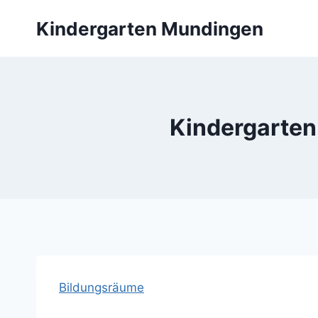
Zum
Kindergarten Mundingen
Inhalt
springen
Kindergarten
Bildungsräume