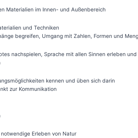
en Materialien im Innen- und Außenbereich
terialien und Techniken
änge begreifen, Umgang mit Zahlen, Formen und Men
btes nachspielen, Sprache mit allen Sinnen erleben und
n
ungsmöglichkeiten kennen und üben sich darin
unkt zur Kommunikation
n
s notwendige Erleben von Natur